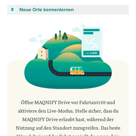
Neue Orte kennenlernen
3
Öffne MAQNIFY Drive vor Fahrtantritt und
aktiviere den Live-Modus. Stelle sicher, dass du
MAQNIFY Drive erlaubt hast, während der
Nutzung auf den Standort zuzugreifen. Das beste