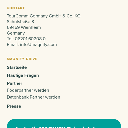
KONTAKT
TourComm Germany GmbH & Co. KG
Schulstraße 8
69469 Weinheim
Germany
Tel:
06201 60208 0
Email:
info@maqnify.com
MAQNIFY DRIVE
Startseite
Häufige Fragen
Partner
Föderpartner werden
Datenbank Partner werden
Presse