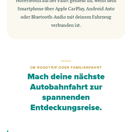
Hörerlebnis auf der Fahrt genießt du, wenn dein
Smartphone über Apple CarPlay, Android Auto
oder Bluetooth-Audio mit deinem Fahrzeug
verbunden ist.
OB ROADTRIP ODER FAMILIENFAHRT
Mach deine nächste
Autobahnfahrt zur
spannenden
Entdeckungsreise.