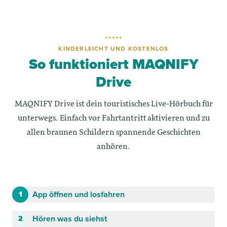
KINDERLEICHT UND KOSTENLOS
So funktioniert MAQNIFY
Drive
MAQNIFY Drive ist dein touristisches Live-Hörbuch für
unterwegs. Einfach vor Fahrtantritt aktivieren und zu
allen braunen Schildern spannende Geschichten
anhören.
App öffnen und losfahren
1
Hören was du siehst
2