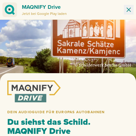
MAQNIFY Drive
Jetzt bei Google Play laden
Ban
© Schilderwerk Beutha GmbH
© WFB | Carina Tank
DEIN AUDIOGUIDE FÜR EUROPAS AUTOBAHNEN
Du siehst das Schild.
MAQNIFY Drive