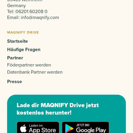
Germany
Tel:
06201 60208 0
Email:
info@maqnify.com
MAQNIFY DRIVE
Startseite
Häufige Fragen
Partner
Föderpartner werden
Datenbank Partner werden
Presse
Lade dir MAQNIFY Drive jetzt
kostenlos herunter!