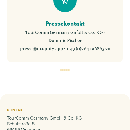
Pressekontakt
TourComm Germany GmbH & Co. KG ·
Dominic Fischer
presse@maqnify.app
·
+ 49 (0)7641 96863 70
KONTAKT
TourComm Germany GmbH & Co. KG
Schulstraße 8
69469 Weinheim